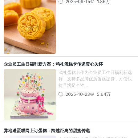
2025-09-15
1.86万
企业员工生日福利新方案：鸿礼蛋糕卡传递暖心关怀
鸿礼蛋糕卡作为企业员工生日福利新选
择，支持多品牌优质蛋糕提货，方便快
捷且满足个性...
2025-10-23
5.64万
异地送蛋糕网上订蛋糕：跨越距离的甜蜜传递