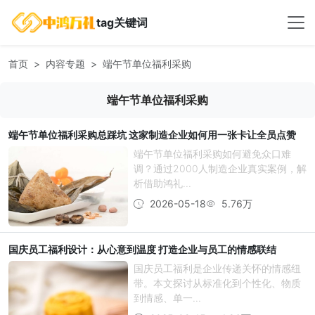
tag关键词
首页
内容专题
端午节单位福利采购
端午节单位福利采购
端午节单位福利采购总踩坑 这家制造企业如何用一张卡让全员点赞
端午节单位福利采购如何避免众口难
调？通过2000人制造企业真实案例，解
析借助鸿礼...
2026-05-18
5.76万
国庆员工福利设计：从心意到温度 打造企业与员工的情感联结
国庆员工福利是企业传递关怀的情感纽
带。本文探讨从标准化到个性化、物质
到情感、单一...