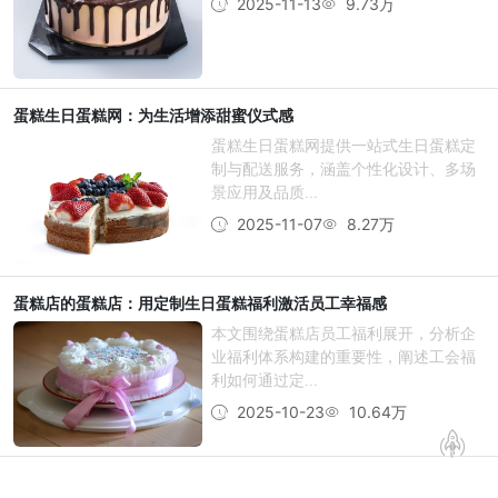
2025-11-13
9.73万
蛋糕生日蛋糕网：为生活增添甜蜜仪式感
蛋糕生日蛋糕网提供一站式生日蛋糕定
制与配送服务，涵盖个性化设计、多场
景应用及品质...
2025-11-07
8.27万
蛋糕店的蛋糕店：用定制生日蛋糕福利激活员工幸福感
本文围绕蛋糕店员工福利展开，分析企
业福利体系构建的重要性，阐述工会福
利如何通过定...
2025-10-23
10.64万