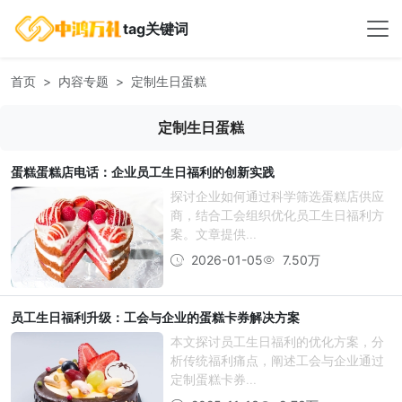
tag关键词
首页
内容专题
定制生日蛋糕
定制生日蛋糕
蛋糕蛋糕店电话：企业员工生日福利的创新实践
探讨企业如何通过科学筛选蛋糕店供应
商，结合工会组织优化员工生日福利方
案。文章提供...
2026-01-05
7.50万
员工生日福利升级：工会与企业的蛋糕卡券解决方案
本文探讨员工生日福利的优化方案，分
析传统福利痛点，阐述工会与企业通过
定制蛋糕卡券...