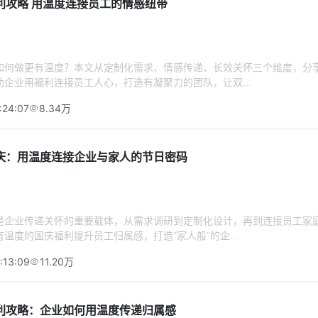
利攻略 用温度连接员工的情感纽带
如何做更有温度？本文从定制化需求、情感传递、长效关怀三个维度，分
企业用福利连接员工人心，打造有凝聚力的团队，让双...
:24:07
8.34万
庆：用温度连接企业与家人的节日密码
是企业传递关怀的重要载体，从需求调研到定制化设计，再到连接员工家
温度的国庆福利提升员工归属感，打造“家人般”的企...
:13:09
11.20万
利攻略：企业如何用温度传递归属感