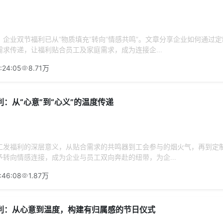
企业双节福利已从“物质填充”转向“情感共鸣”。文章分享企业如何通过
求传递，让福利贴合员工及家庭需求，成为连接企...
:24:05
8.71万
：从“心意”到“心义”的温度传递
工发福利的深层意义，从贴合需求的共鸣器到工会参与的烟火气，再到定
转向情感连接，成为企业与员工双向奔赴的纽带，为企...
:46:08
1.87万
利：从心意到温度，构建有归属感的节日仪式