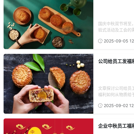
国庆中秋双节将至，
验式活动及工会的需
2025-09-05 12
公司给员工发福利
文章探讨公司给员
福利如何从物质给予
2025-09-02 12
企业中秋员工福