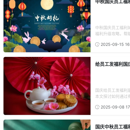
中秋国庆员工福
中秋国庆员工福利
福利升级攻略，帮助
2025-09-15 16
给员工发福利国
国庆给员工发福利
本文探讨如何通过有
2025-09-08 17
国庆中秋员工福