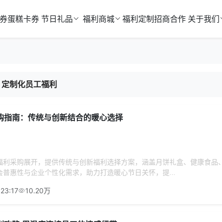
券
蛋糕卡券
节日礼品
福利商城
福利定制
招商合作
关于我们
定制化员工福利
购指南：传统与创新结合的暖心选择
福利采购展开，提供传统与创新福利选择方案，涵盖月饼礼盒、健康食品
普惠性与企业个性化需求，助力打造暖心节日关怀，提...
23:17
10.20万