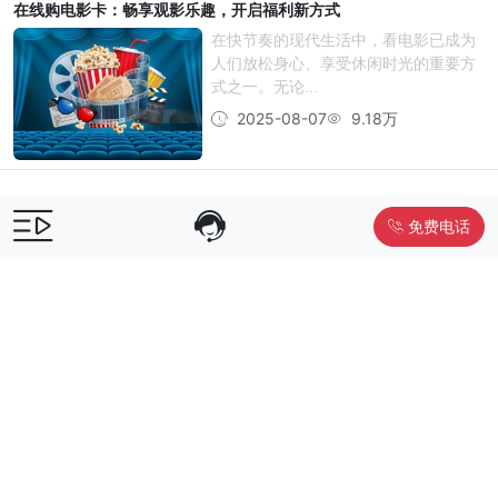
在线购电影卡：畅享观影乐趣，开启福利新方式
在快节奏的现代生活中，看电影已成为
人们放松身心、享受休闲时光的重要方
式之一。无论...
2025-08-07
9.18万
免费电话
售前咨询：
400-055-9019
售后电话：
400-012-6990
Powered by
www.liwuniu.com
积分商城搭建 企业员工福利礼品供