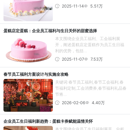
2025-11-14
5.51万
蛋糕店定蛋糕：企业员工福利与生日关怀的甜蜜选择
本文围绕企业员工福利、工会福利展
开，阐述蛋糕店定蛋糕作为员工生日福
利的优势，包括...
2025-11-07
7.53万
春节员工福利方案设计与实施全攻略
关键词:春节员工福利,春节工会福利,春
节福利定制,工会消费券,春节福利礼品春
节将...
2026-02-06
4.40万
企业员工生日福利新趋势：蛋糕卡券赋能温情关怀
本文围绕企业员工生日福利展开，分析