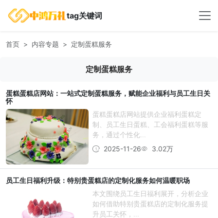
tag关键词
首页
内容专题
定制蛋糕服务
定制蛋糕服务
蛋糕蛋糕店网站：一站式定制蛋糕服务，赋能企业福利与员工生日关
怀
蛋糕蛋糕店网站提供企业福利蛋糕定
制、员工生日蛋糕、工会福利蛋糕等服
务，通过个性化...
2025-11-26
3.02万
员工生日福利升级：特别贵蛋糕店的定制化服务如何温暖职场
本文围绕员工生日福利展开，分析企业
如何借助特别贵蛋糕店的定制化服务提
升员工关怀，...