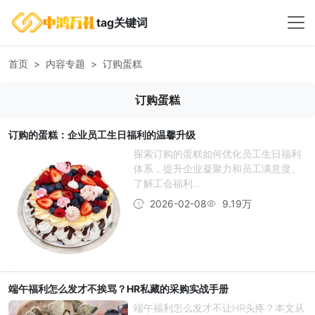
tag关键词
首页
内容专题
订购蛋糕
订购蛋糕
订购的蛋糕：企业员工生日福利的温馨升级
探索订购的蛋糕如何优化员工生日福利
体系，提升企业凝聚力和员工满意度。
了解工会福利...
2026-02-08
9.19万
端午福利怎么发才不挨骂？HR私藏的采购实战手册
端午福利怎么发才不让HR头疼？本文从