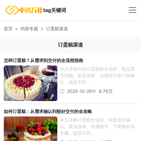
tag关键词
首页
内容专题
订蛋糕渠道
订蛋糕渠道
怎样订蛋糕？从需求到交付的全流程指南
本文详细介绍订蛋糕的全流程，包括需
求明确、渠道选择、沟通细节及订单确
认，涵盖不同...
2025-10-29
9.76万
如何订蛋糕：从需求确认到较好交付的全攻略
本文详解订蛋糕全流程，涵盖需求确
认、渠道选择、沟通细节、下单验收等
步骤，提供不同...