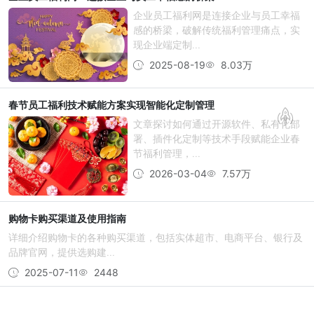
企业员工福利网是连接企业与员工幸福
感的桥梁，破解传统福利管理痛点，实
现企业端定制...
2025-08-19
8.03万
春节员工福利技术赋能方案实现智能化定制管理
文章探讨如何通过开源软件、私有化部
署、插件化定制等技术手段赋能企业春
节福利管理，...
2026-03-04
7.57万
购物卡购买渠道及使用指南
详细介绍购物卡的各种购买渠道，包括实体超市、电商平台、银行及
品牌官网，提供选购建...
2025-07-11
2448