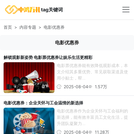
tag关键词
首页
内容专题
电影优惠券
电影优惠券
解锁观影新姿势 电影票优惠券让娱乐生活更精彩
电影票优惠券能有效降低观影成本，本
文介绍其多重优势、常见获取渠道及使
用小贴士，帮...
2025-08-04
1.57万
电影优惠券：企业关怀与工会温情的新选择
电影优惠券作为企业关怀与工会福利的
新选择，能有效丰富员工文化生活，提
升团队凝聚力...
2025-08-04
11.28万