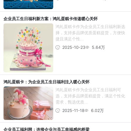
企业员工生日福利新方案：鸿礼蛋糕卡传递暖心关怀
鸿礼蛋糕卡作为企业员工生日福利新选
择，支持多品牌优质蛋糕提货，方便快
捷且满足个性...
2025-10-23
5.64万
鸿礼蛋糕卡：为企业员工生日福利注入暖心关怀
鸿礼蛋糕卡作为企业员工生日福利可
选，支持多品牌蛋糕提货，满足个性化
需求，甄选优质...
2025-11-18
6.02万
企业员工福利网：连接企业与员工幸福感的桥梁