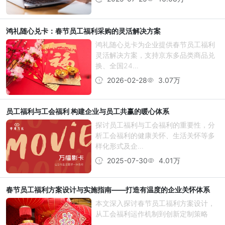
鸿礼随心兑卡：春节员工福利采购的灵活解决方案
鸿礼随心兑卡为企业提供春节员工福利
灵活解决方案，支持京东多品类商品兑
换、全国24...
2026-02-28
3.07万
员工福利与工会福利 构建企业与员工共赢的暖心体系
探讨员工福利与工会福利的重要性，分
析工会福利的健康关怀、生活关怀等多
样化形式及企...
2025-07-30
4.01万
春节员工福利方案设计与实施指南——打造有温度的企业关怀体系
本文深入探讨春节员工福利方案设计，
从工会福利运作机制到创新定制策略