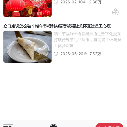
2026-02-10
2.38万
众口难调怎么破？端午节福利AI语音祝福让关怀直达员工心底
端午节福利AI语音祝福通过数字化交互
打破传统节礼品局限，将高管关怀与员
工体验深度...
2026-05-20
7.52万