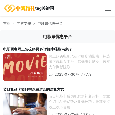
tag关键词
首页
内容专题
电影票优惠平台
电影票优惠平台
电影票在网上怎么购买 超详细步骤指南来了
网上购买电影票超详细步骤指南：从选
择正规购票平台、筛选电影场次、选座
支付到影院取...
2025-07-30
7.77万
节日礼品卡如何挑选最适合的送礼方式
节日礼品卡成为现代送礼新选择，文章
介绍礼品卡优势及挑选技巧，推荐支持
线上线下使用...
2025-07-25
16.08万