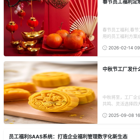
春节员工福利定
春节员工福利,春节
用的员工福利方案成
2026-02-14 09
中秋节工厂发什
中秋将至，工厂企
共鸣、灵活选择四大
2025-09-08 16
员工福利SAAS系统：打造企业福利管理数字化新生态