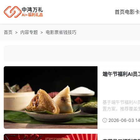
中鸿万礼
首页
电影卡
AI+福利礼品
首页
内容专题
电影票省钱技巧
端午节福利AI
基于端午节福利A
置方案，推荐覆盖生
2026-06-03 14