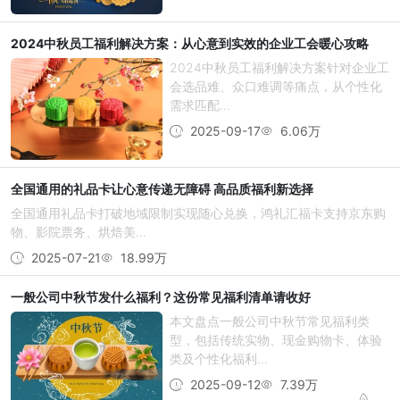
2024中秋员工福利解决方案：从心意到实效的企业工会暖心攻略
2024中秋员工福利解决方案针对企业工
会选品难、众口难调等痛点，从个性化
需求匹配...
2025-09-17
6.06万
全国通用的礼品卡让心意传递无障碍 高品质福利新选择
全国通用礼品卡打破地域限制实现随心兑换，鸿礼汇福卡支持京东购
物、影院票务、烘焙美...
2025-07-21
18.99万
一般公司中秋节发什么福利？这份常见福利清单请收好
本文盘点一般公司中秋节常见福利类
型，包括传统实物、现金购物卡、体验
类及个性化福利...
2025-09-12
7.39万