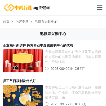
tag关键词
首页
内容专题
电影票采购中心
电影票采购中心
企业福利新选择 探索专业电影票采购中心的优势
专业电影票采购中心为企业及工会提供
便捷高效的批量采购服务，涵盖多样票
种，价格优惠...
2025-08-07
7.54万
员工节日福利发什么好
本文解析员工节日福利发什么好，提供
实用性、个性化、体验式及长期保障型
福利方案，涵...
2025-09-22
10.87万