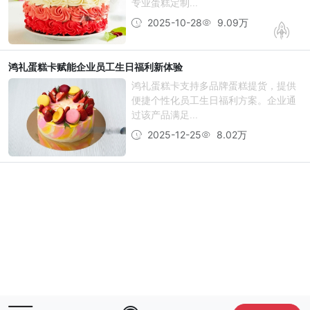
专业蛋糕定制...
2025-10-28
9.09万
鸿礼蛋糕卡赋能企业员工生日福利新体验
鸿礼蛋糕卡支持多品牌蛋糕提货，提供
便捷个性化员工生日福利方案。企业通
过该产品满足...
2025-12-25
8.02万