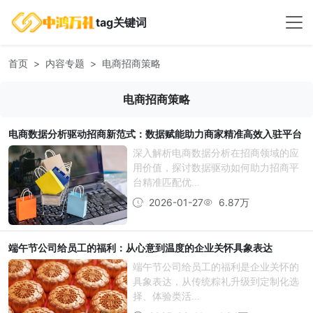
tag关键词
首页
内容专题
电商招商策略
电商招商策略
电商数据分析驱动招商新范式：数据赋能助力商家精准高效入驻平台
深入解析电商数据分析在招商领域的应
用价值，探讨数据驱动如何助力招商平
台精准匹配优...
2026-01-27
6.87万
端午节公司给员工的福利：从心意到温度的企业关怀具象表达
端午节公司给员工的福利是企业关怀的
具象表达，从传统粽礼升级到定制化选
择、体验类活...