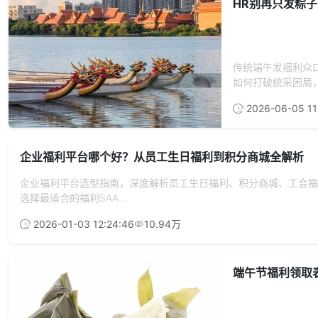
HR别再只发粽
传统端午发福利众
如何打破统采困局，
2026-06-05 11
企业福利平台哪个好？从员工生日福利到积分商城全解析
企业福利平台选型指南，深度解析员工生日福利、积分商城、工会福
选择最适合的福利SAA...
2026-01-03 12:24:46
10.94万
端午节福利领取