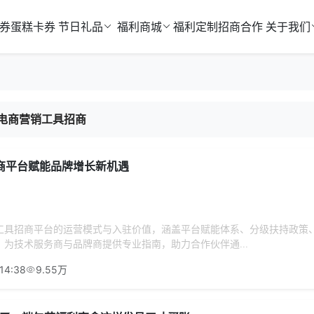
券
蛋糕卡券
节日礼品
福利商城
福利定制
招商合作
关于我们
电商营销工具招商
商平台赋能品牌增长新机遇
工具招商平台的运营模式与入驻价值，涵盖平台赋能体系、分级扶持政策
为技术服务商与品牌商提供专业指南，助力合作伙伴通...
14:38
9.55万