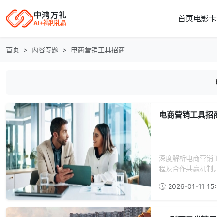
中鸿万礼
首页
电影卡
AI+福利礼品
首页
内容专题
电商营销工具招商
电商营销工具招
深度解析电商营销
程及合作共赢机制，
2026-01-11 15: