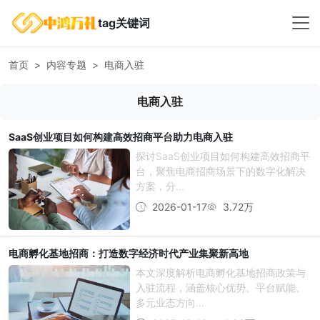
tag关键词
首页
内容专题
电商入驻
电商入驻
SaaS创业项目如何构建高效招商平台助力电商入驻
探讨SaaS创业项目如何构建高效招商平
台，聚焦电商招商场景下的数字化解决
方案，分...
2026-01-17
3.72万
电商孵化基地招商：打造数字经济时代产业集聚新高地
本文深度解析电商孵化基地招商政策与
入驻流程，涵盖核心优势、平台赋能、
多元业态方向...