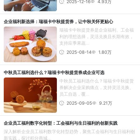
2025-12-16
4.93万
企业福利新选择：瑞福卡中秋提货券，让中秋关怀更贴心
瑞福卡中秋提货券是企业福利、工会福
利的理想选择，灵活兑换且长期有效，
支持应季果蔬...
2025-08-14
1.80万
中秋员工福利选什么？瑞福卡中秋提货券成企业可选
中秋员工福利选什么？瑞福卡中秋提货
券解决企业采购痛点，支持灵活兑换、
员工自选，覆...
2025-09-05
9.21万
企业员工福利数字化转型：工会福利与生日福利的创新实践
深入解析企业员工福利数字化转型趋势，聚焦工会福利与生日福利创
新实践，探讨积分商城...