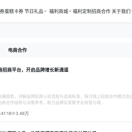
券
蛋糕卡券
节日礼品
福利商城
福利定制
招商合作
关于我们
电商合作
商招商平台，开启品牌增长新通道
发展趋势，详解品牌招商入驻流程与选择标准，探讨线上招商合作模式及
商合作指导与决策参考，助力品牌实现数字化转型与增...
:41:18
3.46万