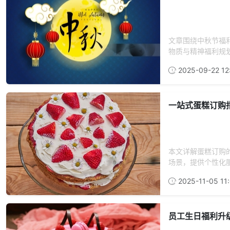
文章围绕中秋节福
物质与精神福利规划
2025-09-22 12
一站式蛋糕订购
本文详解蛋糕订购
场景，提供个性化
2025-11-05 11:
员工生日福利升