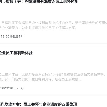
利与蛋糕卡券：构建温暖有温度的员工关怀体系
生日福利在工会福利与企业福利体系中的核心作用，结合蛋糕卡券的应用
与企业凝聚力，为企业提供科学的员工关怀解决方案。
:45:20
8.84万
企业员工福利新体验
员工福利体系，无缝对接京东支持240+品牌蛋糕提货及多品类商品兑换
。这一创新方案优化生日福利流程，增强员工满意度...
:06:32
5.76万
节福利发放方案：员工关怀与企业温度的双重体现