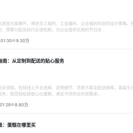
利发放方案展开，阐述员工福利、工会福利、企业福利的协同设计策略，
、预算分配及执行反馈机制，为企业提供实用的节日关...
:01:30
9.30万
指南：从定制到配送的贴心服务
的全流程，包括线上平台选择、定制细节、场景方案及配送保障，涵盖生
服务，助您轻松获取心仪蛋糕，满足不同场合庆祝需求。
01:29
8.80万
级：蛋糕在哪里买