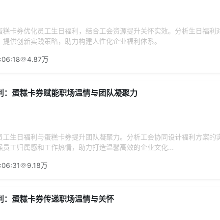
蛋糕卡券优化员工生日福利，结合工会资源提升关怀实效。分析生日福利
，提供创新实践策略，助力构建人性化企业福利体系。
:06:18
4.87万
利：蛋糕卡券赋能职场温情与团队凝聚力
员工生日福利与蛋糕卡券提升团队凝聚力。分析工会协同设计福利方案的
员工归属感和工作热情，助力打造温馨高效的企业文化...
:06:31
9.18万
利：蛋糕卡券传递职场温情与关怀