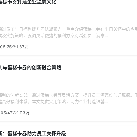
蛋糕卡券打造企业温情文化
通过员工生日福利提升团队凝聚力，重点介绍蛋糕卡券在生日关怀中的应
及实施策略，强调灵活便捷的福利方案对增强员工满意...
:06:25
1.67万
利与蛋糕卡券的创新融合策略
福利的创新实践。通过蛋糕卡券等灵活方案，提升员工满意度与归属感。
高效福利体系。本文提供实用策略，助力企业打造温馨...
:05:47
1.93万
新：蛋糕卡券助力员工关怀升级