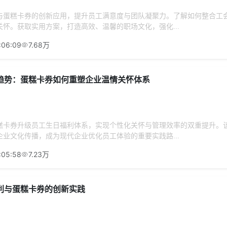
与蛋糕卡券的创新应用，提升员工满意度与团队凝聚力。了解如何整合工
怀。获取实用方案，打造高效、温馨的职场文化，强化...
:06:09
7.68万
趋势：蛋糕卡券如何重塑企业温情关怀体系
糕卡券升级员工生日福利体系，实现个性化关怀与管理效率的双重提升。
业文化传播，成为现代企业优化员工体验的重要实践路...
:05:58
7.23万
利与蛋糕卡券的创新实践