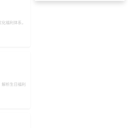
149***
15 天前
了解礼品代发系统
184***
15 天前
选择礼品商城系统
优化福利体系，
158***
17 天前
选择定制礼品商城
索要福利礼品采购资
131***
18 天前
料
178***
14 天前
选择公司礼品商城
183***
2 天前
选择了礼品提货系统
150***
9 小时前
索要商城资料
139***
14 天前
选择礼品卡商城系统
咨询积分兑换商城开
。解析生日福利
173***
18 天前
发
131***
28 天前
获取弹性福利资料
153***
15 天前
选择公司礼品商城