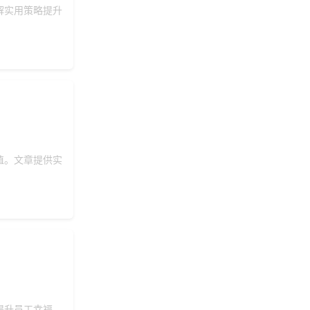
解实用策略提升
值。文章提供实
提升员工幸福