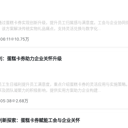
通过蛋糕卡券实现创新升级，提升员工归属感与满意度。工会与企业协同
该方案解决传统实物礼品痛点，支持灵活兑换与数字化...
06:11
10.75万
利：蛋糕卡券助力企业关怀升级
员工生日福利提升员工满意度，重点介绍蛋糕卡券的灵活应用与实施策略
及团队凝聚力的积极影响，提供实用方案助力企业构建...
:05:38
2.68万
利新探索：蛋糕卡券赋能工会与企业关怀