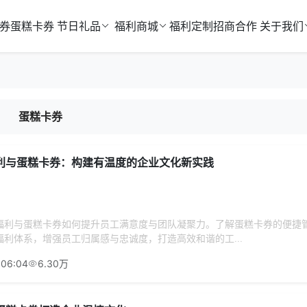
券
蛋糕卡券
节日礼品
福利商城
福利定制
招商合作
关于我们
蛋糕卡券
利与蛋糕卡券：构建有温度的企业文化新实践
福利与蛋糕卡券如何提升员工满意度与团队凝聚力。了解蛋糕卡券的便捷
利体系，增强员工归属感与忠诚度，打造高效和谐的工...
:06:04
6.30万