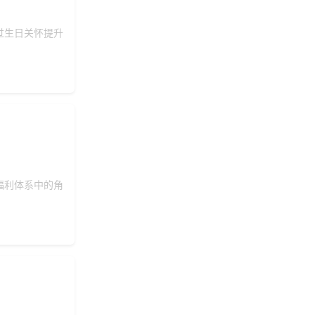
过生日关怀提升
福利体系中的角