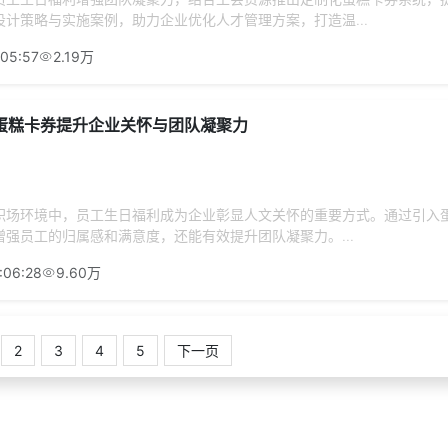
计策略与实施案例，助力企业优化人才管理方案，打造温...
:05:57
2.19万
蛋糕卡券提升企业关怀与团队凝聚力
职场环境中，员工生日福利成为企业彰显人文关怀的重要方式。通过引入
强员工的归属感和满意度，还能有效提升团队凝聚力。...
:06:28
9.60万
2
3
4
5
下一页