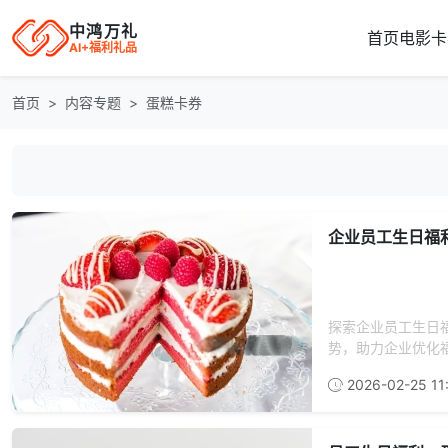
中鸿万礼
首页
电影卡
AI+福利礼品
首页
内容专题
蛋糕卡券
企业员工生日福
探索企业员工生日
势，助力企业优化福
2026-02-25 11