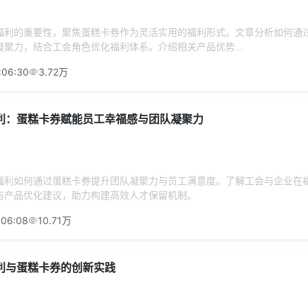
福利的重要性，聚焦蛋糕卡券作为灵活实用的福利形式。文章分析如何通
聚力，结合工会角色优化福利体系。介绍相关产品优势...
:06:30
3.72万
利：蛋糕卡券赋能员工幸福感与团队凝聚力
福利如何通过蛋糕卡券提升团队凝聚力与员工满意度。了解工会与企业在
与产品优化建议，助力构建高效人才保留机制。
:06:08
10.71万
利与蛋糕卡券的创新实践