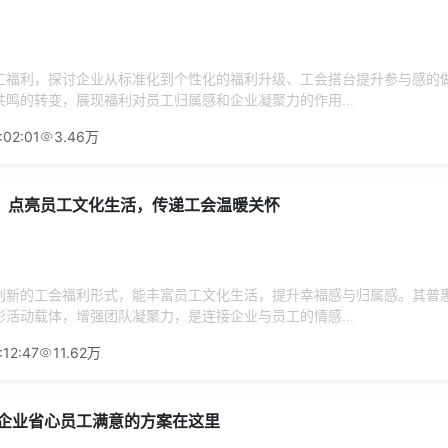
工福利，探讨企业从标准化到个性化的福利升级、工会搭台提升参与感的
鸣的转变，展现福利对员工归属感和企业凝聚力的作用...
:02:01
3.46万
：点亮员工文化生活，传递工会温暖关怀
创新的工会福利形式，能丰富员工文化生活，提升幸福感与归属感。其普
活动载体，增强团队凝聚力，是连接企业与员工的情感...
:12:47
11.62万
 企业省心员工满意的方案在这里