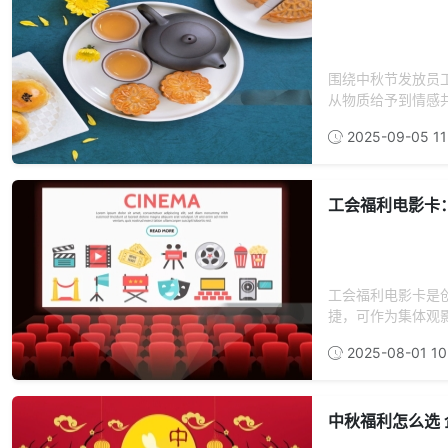
围绕中秋节发放员
从物质给予到情感共
2025-09-05 11
工会福利电影卡
工会福利电影卡是
捷，可作为集体观影
2025-08-01 10
中秋福利怎么选