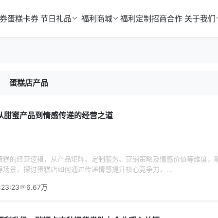
券
蛋糕卡券
节日礼品
福利商城
福利定制
招商合作
关于我们
蛋糕店产品
从甜蜜产品到情感传递的经营之道
蛋糕的经营逻辑，从产品矩阵、定制服务、营销策略及情感价值等维度，
场景，探讨蛋糕店如何通过传递情感提升核心竞争力，...
:23:23
6.67万