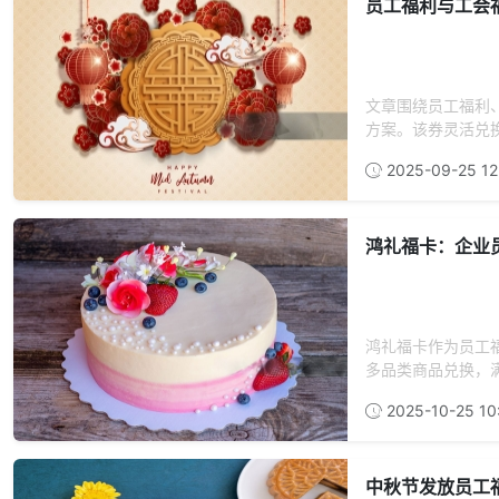
员工福利与工会
文章围绕员工福利
方案。该券灵活兑换
2025-09-25 12
鸿礼福卡：企业
鸿礼福卡作为员工
多品类商品兑换，满
2025-10-25 10
中秋节发放员工福