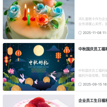
鸿礼蛋糕卡作为企
业传递暖心关怀，
2025-11-08 11:
中秋国庆员工福
中秋国庆员工福利
福利升级攻略，帮助
2025-09-15 16
企业员工生日福