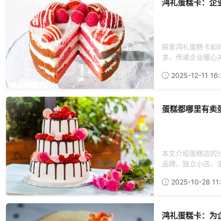
鸿礼蛋糕卡：企
探索鸿礼蛋糕卡如
求，传递企业暖心关
2025-12-11 16:
蛋糕都哪里有卖
本文介绍蛋糕店的
品牌、独立小店、定
2025-10-28 11:
鸿礼蛋糕卡：为