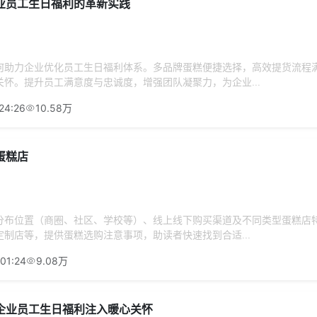
业员工生日福利的革新实践
何助力企业优化员工生日福利体系。多品牌蛋糕便捷选择，高效提货流程
怀。提升员工满意度与忠诚度，增强团队凝聚力，为企业...
24:26
10.58万
蛋糕店
分布位置（商圈、社区、学校等）、线上线下购买渠道及不同类型蛋糕店
制店等，提供蛋糕选购注意事项，助读者快速找到合适...
01:24
9.08万
企业员工生日福利注入暖心关怀