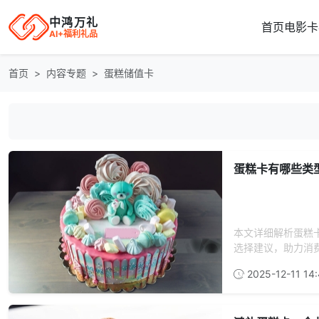
中鸿万礼
首页
电影卡
AI+福利礼品
首页
内容专题
蛋糕储值卡
蛋糕卡有哪些类
本文详细解析蛋糕
选择建议，助力消
2025-12-11 14: