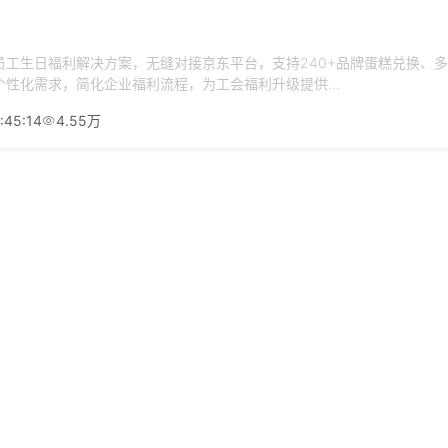
员工生日福利解决方案，无缝对接京东平台，支持240+品牌蛋糕兑换、
性化需求，简化企业福利流程，为工会福利升级提供...
:45:14
4.55万