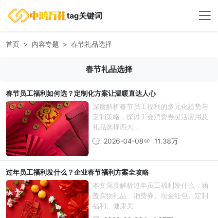
tag关键词
首页
内容专题
春节礼品选择
春节礼品选择
春节员工福利如何选？定制化方案让温暖直达人心
深度解析春节员工福利的多元化趋势与
定制策略，探讨工会消费券灵活应用及
礼品选择四大...
2026-04-08
11.38万
过年员工福利发什么？企业春节福利方案全攻略
本文深度解析过年员工福利发什么，涵
盖实物礼品、消费券、现金红包、定制
福利、健康关...