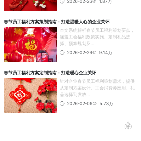
2026-02-26
1.87万
春节员工福利方案策划指南：打造温暖人心的企业关怀
本文系统解析春节员工福利策划要点，
涵盖工会福利政策实施、定制礼品选
择、预算规划及...
2026-02-26
9.14万
春节员工福利方案定制指南：打造暖心企业关怀
针对企业春节员工福利策划需求，提供
从定制方案设计、工会消费券应用、礼
品选择到发放...
2026-02-06
5.73万