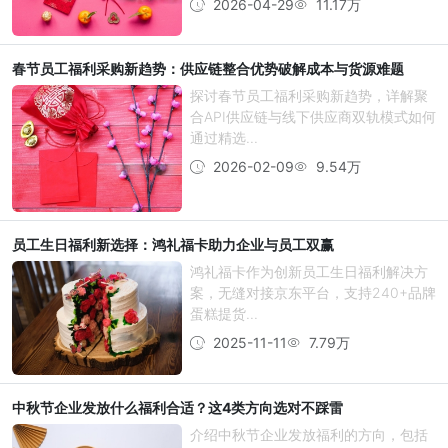
2026-04-29
11.17万
春节员工福利采购新趋势：供应链整合优势破解成本与货源难题
探讨春节员工福利采购新趋势，详解聚
合API供应链与线下供应商双轨模式如何
通过精选...
2026-02-09
9.54万
员工生日福利新选择：鸿礼福卡助力企业与员工双赢
鸿礼福卡作为创新员工生日福利解决方
案，无缝对接京东平台，支持240+品牌
蛋糕提货...
2025-11-11
7.79万
中秋节企业发放什么福利合适？这4类方向选对不踩雷
介绍中秋节企业发放福利的方向，包括