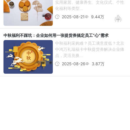
实用家居、健康养生、文化仪式、个性
化福利等类型...
2025-08-21
9.44万
中秋福利不踩坑：企业如何用一张提货券搞定员工“心”需求
中秋福利采购难？员工满意度低？北京
中鸿万礼瑞福卡中秋提货券解决企业痛
点，灵活兑换...
2025-08-26
3.87万