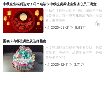
中秋企业福利选对了吗？瑞福卡中秋提货券让企业省心员工满意
中秋企业福利采购不用愁，瑞福卡中秋
提货券是北京中鸿万礼推出的通用提货
券，覆盖应季...
2025-08-21
8.83万
蛋糕卡有哪些类型及选择指南
本文详细解析蛋糕卡的主要类型，包括
实体卡、电子卡、品牌专属卡等，分析
各类卡片的特...
2025-12-11
3.71万