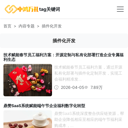
tag关键词
首页
内容专题
插件化开发
插件化开发
技术赋能春节员工福利方案：开源定制与私有化部署打造企业专属福
利生态
技术赋能春节员工福利方案，通过开源
私有化部署与插件化定制开发，实现工
会福利精准发...
2026-04-05
7.89万
鼎赞SaaS系统赋能端午节企业福利数字化转型
鼎赞SaaS系统深度整合供应链资源，帮
助企业降低相应至相应的端午节福利采
购成本，...