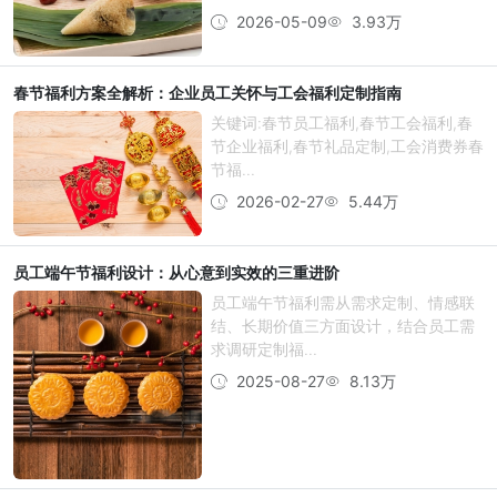
2026-05-09
3.93万
春节福利方案全解析：企业员工关怀与工会福利定制指南
关键词:春节员工福利,春节工会福利,春
节企业福利,春节礼品定制,工会消费券春
节福...
2026-02-27
5.44万
员工端午节福利设计：从心意到实效的三重进阶
员工端午节福利需从需求定制、情感联
结、长期价值三方面设计，结合员工需
求调研定制福...
2025-08-27
8.13万