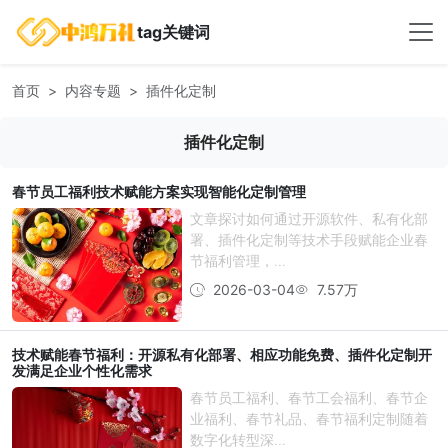
tag关键词
首页
内容专题
插件化定制
插件化定制
春节员工福利技术赋能方案实现智能化定制管理
文章探讨如何通过开源软件、私有化部
署、插件化定制等技术手段赋能企业春
节福利管理，...
2026-03-04
7.57万
技术赋能春节福利：开源私有化部署、相应功能免费、插件化定制开
发满足企业个性化需求
春节员工福利、春节工会福利、春节企
业福利、春节礼品、春节福利定制随着
数字化转型深...