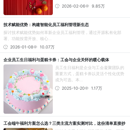
2026-02-06
9.85万
技术赋能优势：构建智能化员工福利管理新生态
探讨技术赋能优势如何革新企业员工福利管理，通过开源私有化部
署、功能按需开放、核心...
2026-01-08
10.07万
企业员工生日福利与蛋糕卡券：工会与企业关怀的暖心载体
员工生日福利是企业与工会凝聚团队的
重要方式，蛋糕卡券以灵活个性化优势
成为可选。本...
2025-10-20
1.17万
工会端午福利方案怎么选？三类主流方案实测对比，这份清单直接抄